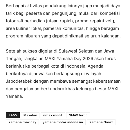
Berbagai aktivitas pendukung lainnya juga menjadi daya
tarik bagi peserta dan pengunjung, mulai dari kompetisi
fotografi berhadiah jutaan rupiah, promo repaint velg,
area kuliner lokal, pameran komunitas, hingga beragam
program hiburan yang dapat dinikmati seluruh kalangan.
Setelah sukses digelar di Sulawesi Selatan dan Jawa
Tengah, rangkaian MAXI Yamaha Day 2026 akan terus
berlanjut ke berbagai kota di Indonesia. Agenda
berikutnya dijadwalkan berlangsung di wilayah
Jabodetabek dengan membawa semangat kebersamaan
dan pengalaman berkendara khas keluarga besar MAXI
Yamaha.
TAGS
Maxiday
nmax modif
NMAX turbo
Yamaha maxiday
yamaha motor indonesia
Yamaha Nmax