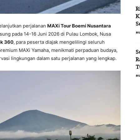
R
K
S
lanjutkan perjalanan
MAXi Tour Boemi Nusantara
au
gsung pada 14-16 Juni 2026 di Pulau Lombok, Nusa
k 360
, para peserta diajak mengelilingi seluruh
 premium MAXi Yamaha, menikmati perpaduan budaya,
S
rvasi lingkungan dalam satu perjalanan yang lengkap.
R
T
au