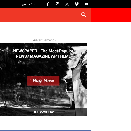
Sign in / Join
- Advertisement -