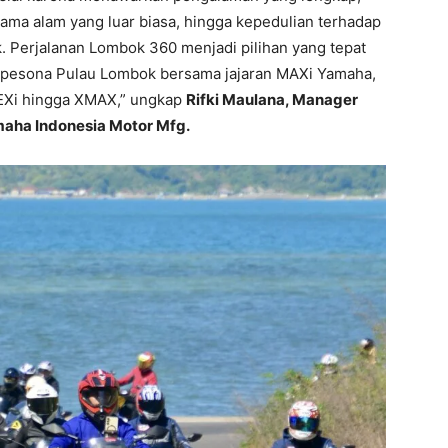
rama alam yang luar biasa, hingga kepedulian terhadap
k. Perjalanan Lombok 360 menjadi pilihan yang tepat
 pesona Pulau Lombok bersama jajaran MAXi Yamaha,
EXi hingga XMAX,” ungkap
Rifki Maulana, Manager
maha Indonesia Motor Mfg.