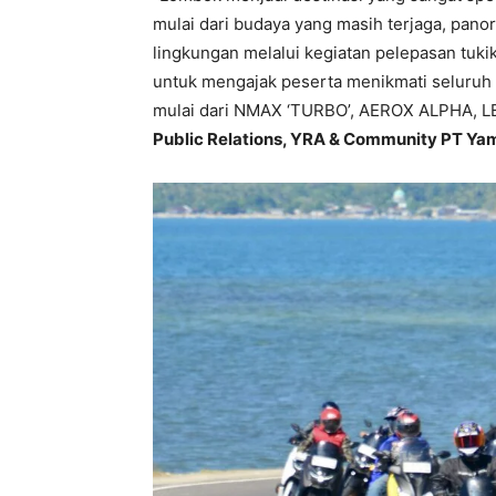
mulai dari budaya yang masih terjaga, pano
lingkungan melalui kegiatan pelepasan tuki
untuk mengajak peserta menikmati seluruh
mulai dari NMAX ‘TURBO’, AEROX ALPHA, L
Public Relations, YRA & Community PT Ya