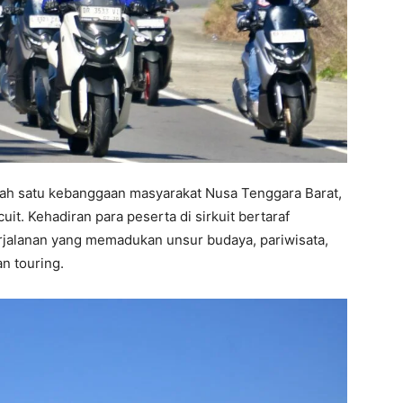
lah satu kebanggaan masyarakat Nusa Tenggara Barat,
uit. Kehadiran para peserta di sirkuit bertaraf
rjalanan yang memadukan unsur budaya, pariwisata,
n touring.