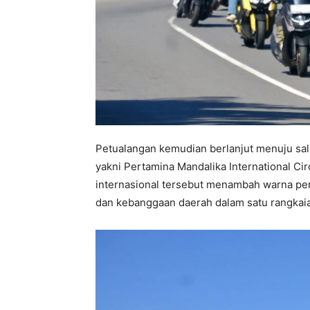
Petualangan kemudian berlanjut menuju sa
yakni Pertamina Mandalika International Circ
internasional tersebut menambah warna pe
dan kebanggaan daerah dalam satu rangkaia