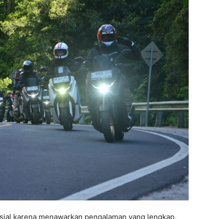
esial karena menawarkan pengalaman yang lengkap,