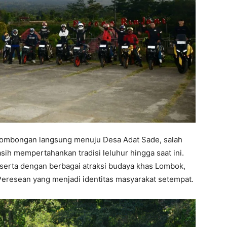
 rombongan langsung menuju Desa Adat Sade, salah
ih mempertahankan tradisi leluhur hingga saat ini.
erta dengan berbagai atraksi budaya khas Lombok,
eresean yang menjadi identitas masyarakat setempat.