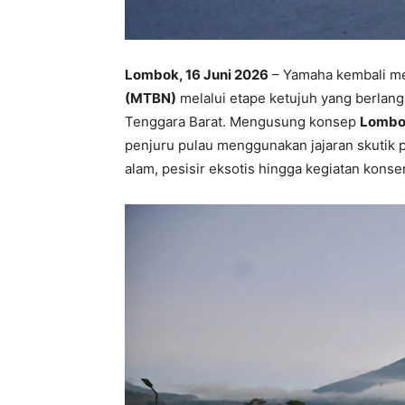
Lombok, 16 Juni 2026
– Yamaha kembali me
(MTBN)
melalui etape ketujuh yang berlan
Tenggara Barat. Mengusung konsep
Lombo
penjuru pulau menggunakan jajaran skutik
alam, pesisir eksotis hingga kegiatan konse