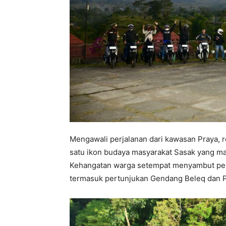
Mengawali perjalanan dari kawasan Praya,
satu ikon budaya masyarakat Sasak yang mas
Kehangatan warga setempat menyambut pes
termasuk pertunjukan Gendang Beleq dan P