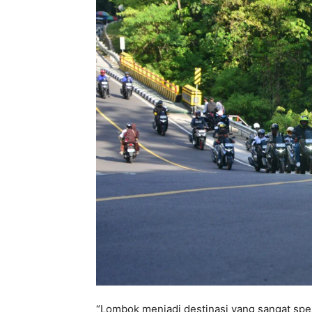
“Lombok menjadi destinasi yang sangat sp