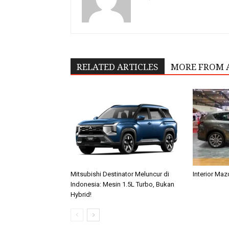
RELATED ARTICLES
MORE FROM 
Mitsubishi Destinator Meluncur di
Interior Ma
Indonesia: Mesin 1.5L Turbo, Bukan
Hybrid!