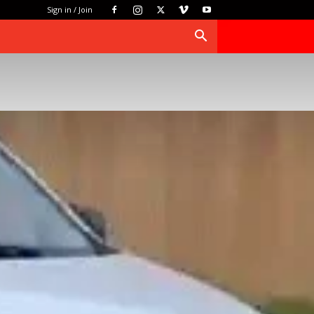
Sign in / Join