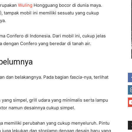
erupakan
Wuling
Hongguang bocor di dunia maya.
), tampak mobil ini memiliki sesuatu yang cukup
ya.
 Confero di Indonesia. Dari mobil ini, cukup jelas
a dengan Confero yang beredar di tanah air.
ebelumnya
pan dan belakangnya. Pada bagian
fascia
-nya, terlihat
 yang simpel, grill udara yang minimalis serta lampu
ktor namun desainnya cukup simpel.
uga memiliki perubahan yang cukup menyeluruh. Pintu
 juga lekukan dan stoplamp dengan desain baru yang