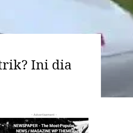
rik? Ini dia
- Advertisement -