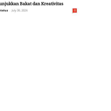
unjukkan Bakat dan Kreativitas
toluz
-
July 30, 2026
0