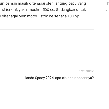
sin bensin masih ditenagai oleh jantung pacu yang
T
 terkini, yakni mesin 1.500 cc. Sedangkan untuk
au
l ditenagai oleh motor listrik bertenaga 100 hp
Next article
Honda Spacy 2024, apa aja perubahaannya?