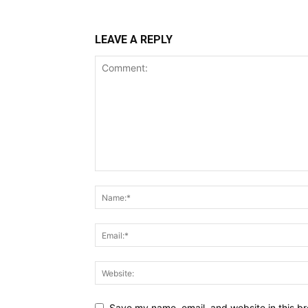
LEAVE A REPLY
Save my name, email, and website in this br