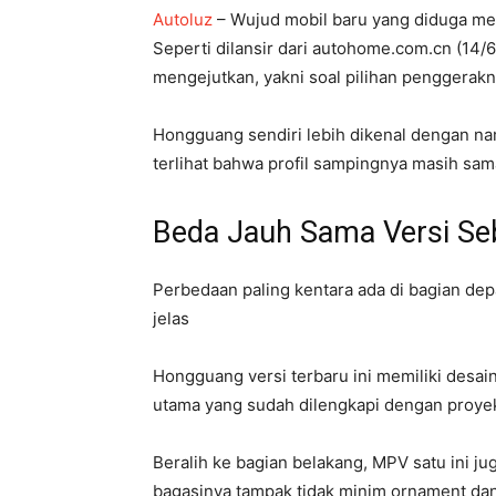
Autoluz
– Wujud mobil baru yang diduga m
Seperti dilansir dari autohome.com.cn (14/6
mengejutkan, yakni soal pilihan penggerakn
Hongguang sendiri lebih dikenal dengan nama
terlihat bahwa profil sampingnya masih sam
Beda Jauh Sama Versi S
Perbedaan paling kentara ada di bagian de
jelas
Hongguang versi terbaru ini memiliki desain
utama yang sudah dilengkapi dengan proye
Beralih ke bagian belakang, MPV satu ini j
bagasinya tampak tidak minim ornament dan