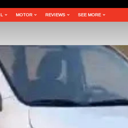
L
MOTOR
REVIEWS
SEE MORE