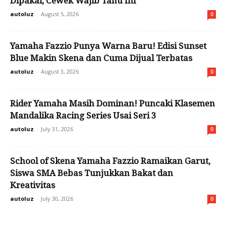
Dipakai, Cewek Wajib Tahu Ini
autoluz
-
August 5, 2026
0
Yamaha Fazzio Punya Warna Baru! Edisi Sunset
Blue Makin Skena dan Cuma Dijual Terbatas
autoluz
-
August 3, 2026
0
Rider Yamaha Masih Dominan! Puncaki Klasemen
Mandalika Racing Series Usai Seri 3
autoluz
-
July 31, 2026
0
School of Skena Yamaha Fazzio Ramaikan Garut,
Siswa SMA Bebas Tunjukkan Bakat dan
Kreativitas
autoluz
-
July 30, 2026
0