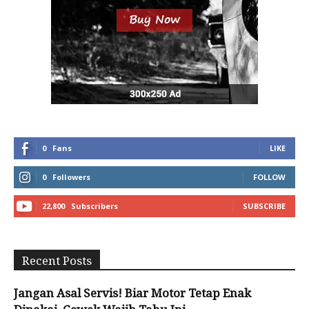
0
Fans
LIKE
0
Followers
FOLLOW
22,800
Subscribers
SUBSCRIBE
Recent Posts
Jangan Asal Servis! Biar Motor Tetap Enak