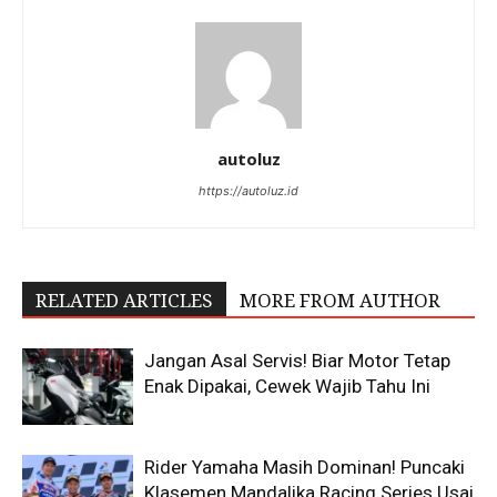
autoluz
https://autoluz.id
RELATED ARTICLES
MORE FROM AUTHOR
Jangan Asal Servis! Biar Motor Tetap
Enak Dipakai, Cewek Wajib Tahu Ini
Rider Yamaha Masih Dominan! Puncaki
Klasemen Mandalika Racing Series Usai