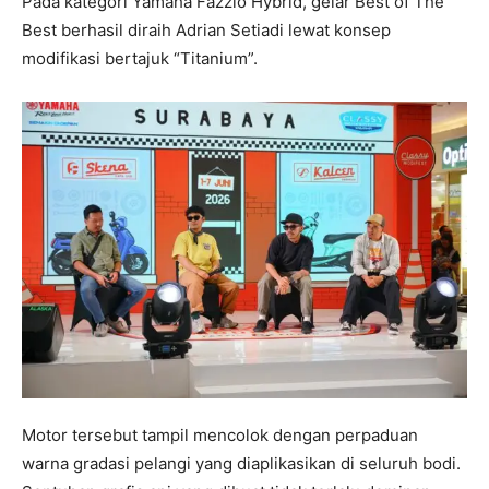
Pada kategori Yamaha Fazzio Hybrid, gelar Best of The
Best berhasil diraih Adrian Setiadi lewat konsep
modifikasi bertajuk “Titanium”.
Motor tersebut tampil mencolok dengan perpaduan
warna gradasi pelangi yang diaplikasikan di seluruh bodi.