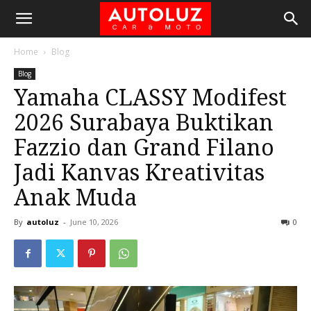
Home
Blog
Blog
Yamaha CLASSY Modifest
2026 Surabaya Buktikan
Fazzio dan Grand Filano
Jadi Kanvas Kreativitas
Anak Muda
By
autoluz
-
June 10, 2026
0