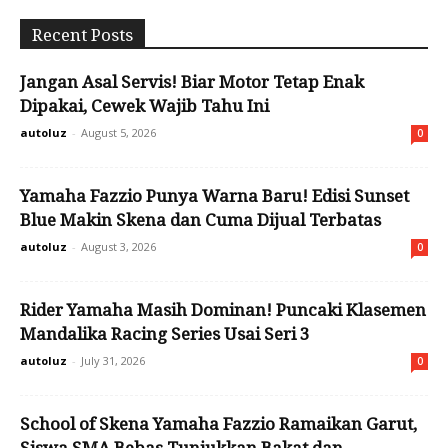
Recent Posts
Jangan Asal Servis! Biar Motor Tetap Enak
Dipakai, Cewek Wajib Tahu Ini
autoluz
-
August 5, 2026
0
Yamaha Fazzio Punya Warna Baru! Edisi Sunset
Blue Makin Skena dan Cuma Dijual Terbatas
autoluz
-
August 3, 2026
0
Rider Yamaha Masih Dominan! Puncaki Klasemen
Mandalika Racing Series Usai Seri 3
autoluz
-
July 31, 2026
0
School of Skena Yamaha Fazzio Ramaikan Garut,