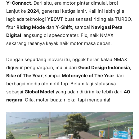
Y-Connect
. Dari situ, era motor pintar dimulai, bro!
Lanjut ke
2024
, generasi ketiga lahir. Kali ini lebih gila
lagi: ada teknologi
YECVT
buat sensasi riding ala TURBO,
fitur
Riding Mode
dan
Y-Shift
, sampai
Navigasi Peta
Digital
langsung di speedometer. Fix, naik NMAX
sekarang rasanya kayak naik motor masa depan.
Dengan segudang inovasi itu, nggak heran kalau NMAX
diguyur penghargaan, mulai dari
Good Design Indonesia
,
Bike of The Year
, sampai
Motorcycle of The Year
dari
berbagai media otomotif top. Belum lagi statusnya
sebagai
Global Model
yang udah dikirim ke lebih dari
40
negara
. Gila, motor buatan lokal tapi mendunia!