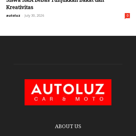
Siswa SMA Bebas Tunjukkan Bakat dan
Kreativitas
autoluz
-
July 30, 2026
0
ABOUT US