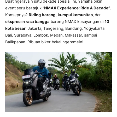
Buat ngerayain satu dekade spesial ini, Yamaha bikin
event seru bertajuk
“NMAX Experience: Ride A Decade”
.
Konsepnya?
Riding bareng
,
kumpul komunitas
, dan
ekspresiin rasa bangga
bareng NMAX kesayangan di
10
kota besar
: Jakarta, Tangerang, Bandung, Yogyakarta,
Bali, Surabaya, Lombok, Medan, Makassar, sampai
Balikpapan. Ribuan biker bakal ngeramein!