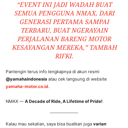
“EVENT INI JADI WADAH BUAT
SEMUA PENGGUNA NMAX, DARI
GENERASI PERTAMA SAMPAI
TERBARU, BUAT NGERAYAIN
PERJALANAN BARENG MOTOR
KESAYANGAN MEREKA,” TAMBAH
RIFKI.
Pantengin terus info lengkapnya di akun resmi
@yamahaindonesia
atau cek langsung di website
yamaha-motor.co.id
.
NMAX —
A Decade of Ride, A Lifetime of Pride!
Kalau mau sekalian, saya bisa buatkan juga
varian