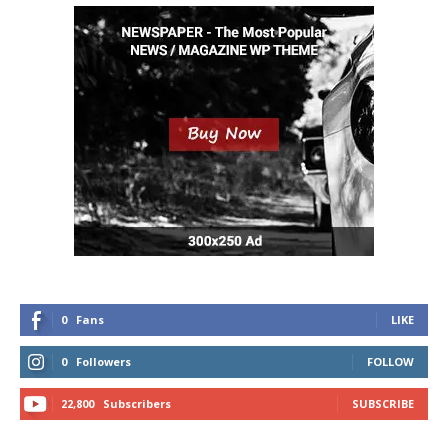
0
Fans
LIKE
0
Followers
FOLLOW
22,800
Subscribers
SUBSCRIBE