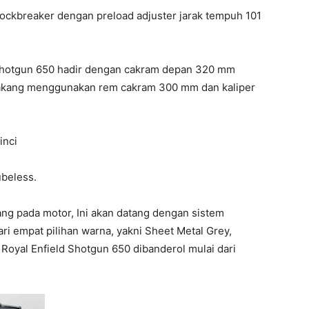
hockbreaker dengan preload adjuster jarak tempuh 101
 Shotgun 650 hadir dengan cakram depan 320 mm
elakang menggunakan rem cakram 300 mm dan kaliper
inci
ubeless.
g pada motor, Ini akan datang dengan sistem
ri empat pilihan warna, yakni Sheet Metal Grey,
. Royal Enfield Shotgun 650 dibanderol mulai dari