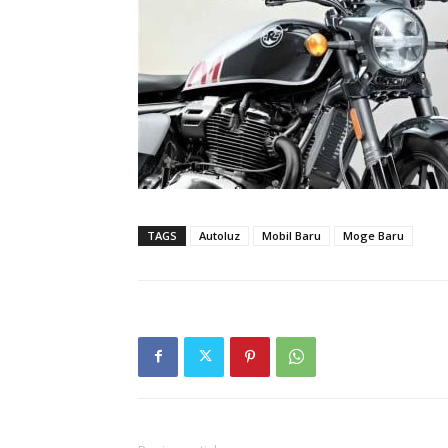
TAGS
Autoluz
Mobil Baru
Moge Baru