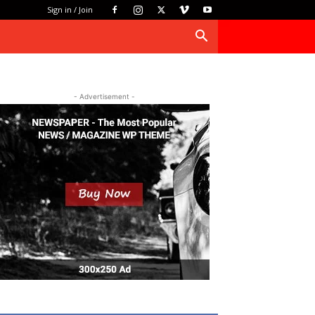
Sign in / Join
- Advertisement -