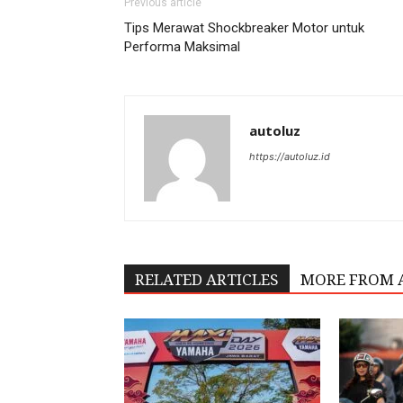
Previous article
Tips Merawat Shockbreaker Motor untuk
Performa Maksimal
autoluz
https://autoluz.id
RELATED ARTICLES
MORE FROM 