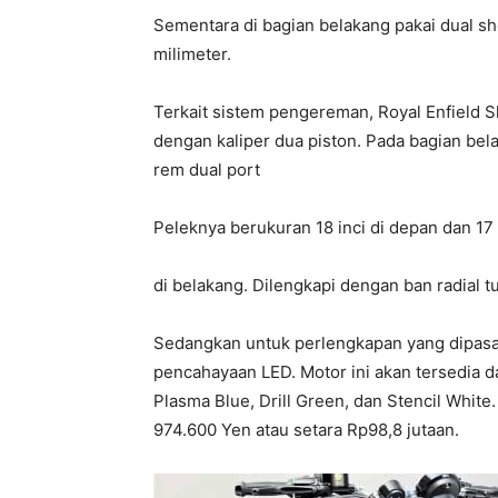
Sementara di bagian belakang pakai dual s
milimeter.
Terkait sistem pengereman, Royal Enfield
dengan kaliper dua piston. Pada bagian b
rem dual port
Peleknya berukuran 18 inci di depan dan 17 
di belakang. Dilengkapi dengan ban radial t
Sedangkan untuk perlengkapan yang dipasan
pencahayaan LED. Motor ini akan tersedia da
Plasma Blue, Drill Green, dan Stencil White
974.600 Yen atau setara Rp98,8 jutaan.