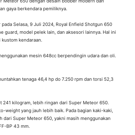
per Meteor 650 dengan desain bobber modern dan
kan gaya berkendara pemiliknya.
r pada Selasa, 9 Juli 2024, Royal Enfield Shotgun 650
ne guard, model pelek lain, dan aksesori lainnya. Hal ini
i kustom kendaraan.
menggunakan mesin 648cc berpendingin udara dan oli.
muntahkan tenaga 46,4 hp do 7.250 rpm dan torsi 52,3
t 241 kilogram, lebih ringan dari Super Meteor 650.
o-weight yang jauh lebih baik. Pada bagian kaki-kaki,
ah dari Super Meteor 650, yakni masih menggunakan
SFF-BP 43 mm.