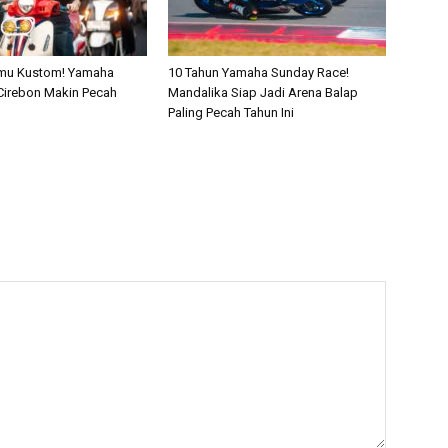
emu Kustom! Yamaha
10 Tahun Yamaha Sunday Race!
 Cirebon Makin Pecah
Mandalika Siap Jadi Arena Balap
Paling Pecah Tahun Ini