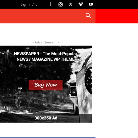
Sign in / Join
- Advertisement -