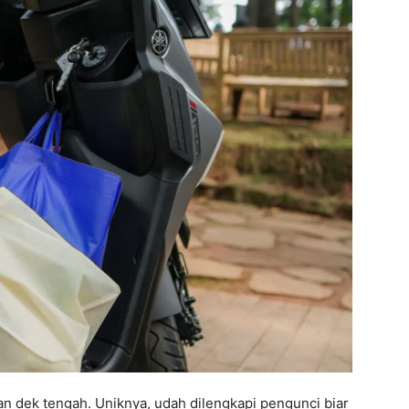
 dek tengah. Uniknya, udah dilengkapi pengunci biar