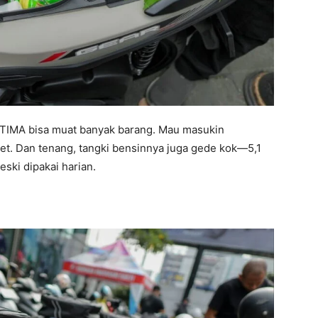
ULTIMA bisa muat banyak barang. Mau masukin
get. Dan tenang, tangki bensinnya juga gede kok—5,1
ski dipakai harian.