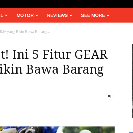
L
MOTOR
REVIEWS
SEE MORE
TIMA yang Bikin Bawa Barang...
t! Ini 5 Fitur GEAR
ikin Bawa Barang
0