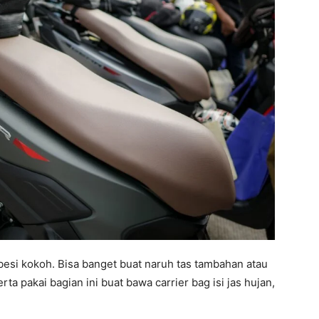
 besi kokoh. Bisa banget buat naruh tas tambahan atau
erta pakai bagian ini buat bawa carrier bag isi jas hujan,