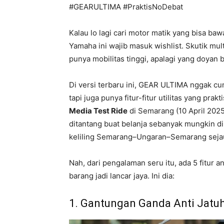
#GEARULTIMA #PraktisNoDebat
Kalau lo lagi cari motor matik yang bisa ba
Yamaha ini wajib masuk wishlist. Skutik mu
punya mobilitas tinggi, apalagi yang doyan 
Di versi terbaru ini, GEAR ULTIMA nggak cu
tapi juga punya fitur-fitur utilitas yang pra
Media Test Ride
di Semarang (10 April 2025)
ditantang buat belanja sebanyak mungkin d
keliling Semarang–Ungaran–Semarang seja
Nah, dari pengalaman seru itu, ada 5 fitur
barang jadi lancar jaya. Ini dia:
1. Gantungan Ganda Anti Jatu