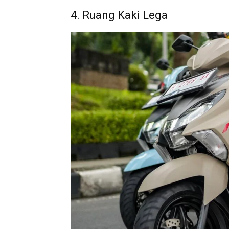
4. Ruang Kaki Lega