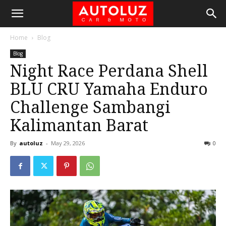
Home
Blog
Blog
Night Race Perdana Shell
BLU CRU Yamaha Enduro
Challenge Sambangi
Kalimantan Barat
By
autoluz
-
May 29, 2026
0