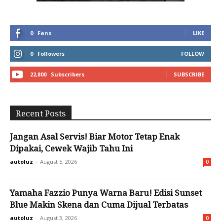
0
Fans
LIKE
0
Followers
FOLLOW
22,800
Subscribers
SUBSCRIBE
Recent Posts
Jangan Asal Servis! Biar Motor Tetap Enak
Dipakai, Cewek Wajib Tahu Ini
autoluz
-
August 5, 2026
0
Yamaha Fazzio Punya Warna Baru! Edisi Sunset
Blue Makin Skena dan Cuma Dijual Terbatas
autoluz
-
August 3, 2026
0