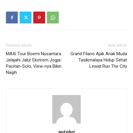
Previous article
Next article
MAXi Tour Boemi Nusantara
Grand Filano Ajak Anak Muda
Jelajahi Jalur Ekstrem Jogja-
Tasikmalaya Hidup Sehat
Pacitan-Solo, View-nya Bikin
Lewat Run The City
Nagih
autoluz