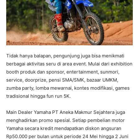
Tidak hanya balapan, pengunjung juga bisa menikmati
berbagai aktivitas seru di area event. Mulai dari exhibition
booth produk dan sponsor, entertainment, sunmori,
service, doorprize, pensi SMA/SMK, bazaar UMKM,
zumba party, lomba mewarnai, kontes modifikasi, games
tradisional hingga fun run 5K.
Main Dealer Yamaha PT Aneka Makmur Sejahtera juga
menghadirkan promo spesial. Setiap pembelian motor
Yamaha secara kredit mendapatkan diskon angsuran
Rp50.000 per bulan untuk periode 24 Mei hingga 2 Juni