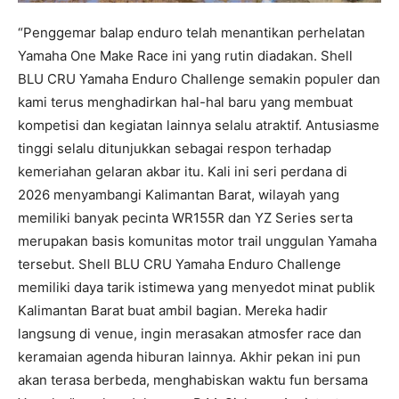
“Penggemar balap enduro telah menantikan perhelatan
Yamaha One Make Race ini yang rutin diadakan. Shell
BLU CRU Yamaha Enduro Challenge semakin populer dan
kami terus menghadirkan hal-hal baru yang membuat
kompetisi dan kegiatan lainnya selalu atraktif. Antusiasme
tinggi selalu ditunjukkan sebagai respon terhadap
kemeriahan gelaran akbar itu. Kali ini seri perdana di
2026 menyambangi Kalimantan Barat, wilayah yang
memiliki banyak pecinta WR155R dan YZ Series serta
merupakan basis komunitas motor trail unggulan Yamaha
tersebut. Shell BLU CRU Yamaha Enduro Challenge
memiliki daya tarik istimewa yang menyedot minat publik
Kalimantan Barat buat ambil bagian. Mereka hadir
langsung di venue, ingin merasakan atmosfer race dan
keramaian agenda hiburan lainnya. Akhir pekan ini pun
akan terasa berbeda, menghabiskan waktu fun bersama