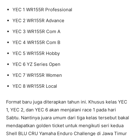
YEC 1 WR155R Professional
YEC 2 WR155R Advance
YEC 3 WR155R Com A
YEC 4 WR155R Com B
YEC 5 WR155R Hobby
YEC 6 YZ Series Open
YEC 7 WR155R Women
YEC 8 WR155R Local
Format baru juga diterapkan tahun ini. Khusus kelas YEC
1, YEC 2, dan YEC 6 akan menjalani race 1 pada hari
Sabtu. Nantinya juara umum dari tiga kelas tersebut bakal
mendapatkan golden ticket untuk mengikuti seri kedua
Shell BLU CRU Yamaha Enduro Challenge di Jawa Timur