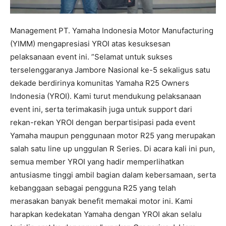
Management PT. Yamaha Indonesia Motor Manufacturing
(YIMM) mengapresiasi YROI atas kesuksesan
pelaksanaan event ini. ”Selamat untuk sukses
terselenggaranya Jambore Nasional ke-5 sekaligus satu
dekade berdirinya komunitas Yamaha R25 Owners
Indonesia (YROI). Kami turut mendukung pelaksanaan
event ini, serta terimakasih juga untuk support dari
rekan-rekan YROI dengan berpartisipasi pada event
Yamaha maupun penggunaan motor R25 yang merupakan
salah satu line up unggulan R Series. Di acara kali ini pun,
semua member YROI yang hadir memperlihatkan
antusiasme tinggi ambil bagian dalam kebersamaan, serta
kebanggaan sebagai pengguna R25 yang telah
merasakan banyak benefit memakai motor ini. Kami
harapkan kedekatan Yamaha dengan YROI akan selalu