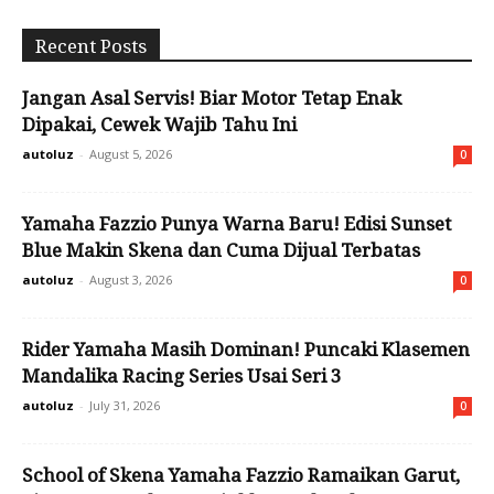
Recent Posts
Jangan Asal Servis! Biar Motor Tetap Enak
Dipakai, Cewek Wajib Tahu Ini
autoluz
-
August 5, 2026
0
Yamaha Fazzio Punya Warna Baru! Edisi Sunset
Blue Makin Skena dan Cuma Dijual Terbatas
autoluz
-
August 3, 2026
0
Rider Yamaha Masih Dominan! Puncaki Klasemen
Mandalika Racing Series Usai Seri 3
autoluz
-
July 31, 2026
0
School of Skena Yamaha Fazzio Ramaikan Garut,