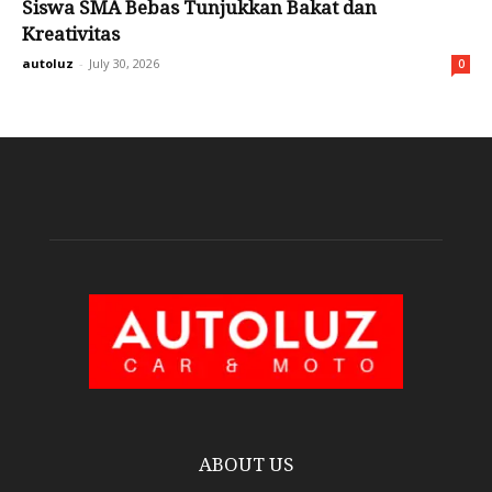
Siswa SMA Bebas Tunjukkan Bakat dan
Kreativitas
autoluz
-
July 30, 2026
0
ABOUT US