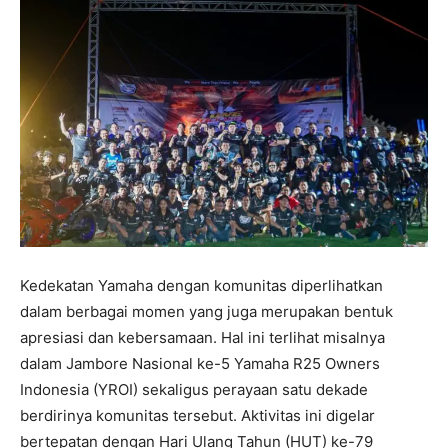
Kedekatan Yamaha dengan komunitas diperlihatkan
dalam berbagai momen yang juga merupakan bentuk
apresiasi dan kebersamaan. Hal ini terlihat misalnya
dalam Jambore Nasional ke-5 Yamaha R25 Owners
Indonesia (YROI) sekaligus perayaan satu dekade
berdirinya komunitas tersebut. Aktivitas ini digelar
bertepatan dengan Hari Ulang Tahun (HUT) ke-79