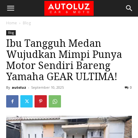
Home
Blog
Blog
Ibu Tangguh Medan
Wujudkan Mimpi Punya
Motor Sendiri Bareng
Yamaha GEAR ULTIMA!
By
autoluz
-
September 10, 2025
0