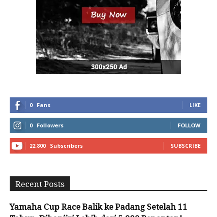
0
Fans
LIKE
0
Followers
FOLLOW
22,800
Subscribers
SUBSCRIBE
Recent Posts
Yamaha Cup Race Balik ke Padang Setelah 11