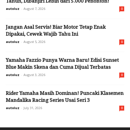
Tahun, Dibanjiri Lebih dari 5.000 Penonton!
autoluz
-
August 7, 2026
0
Jangan Asal Servis! Biar Motor Tetap Enak
Dipakai, Cewek Wajib Tahu Ini
autoluz
-
August 5, 2026
0
Yamaha Fazzio Punya Warna Baru! Edisi Sunset
Blue Makin Skena dan Cuma Dijual Terbatas
autoluz
-
August 3, 2026
0
Rider Yamaha Masih Dominan! Puncaki Klasemen
Mandalika Racing Series Usai Seri 3
autoluz
-
July 31, 2026
0