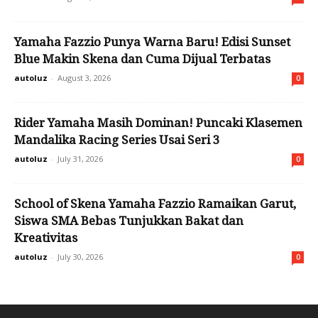
Yamaha Fazzio Punya Warna Baru! Edisi Sunset
Blue Makin Skena dan Cuma Dijual Terbatas
autoluz
-
August 3, 2026
0
Rider Yamaha Masih Dominan! Puncaki Klasemen
Mandalika Racing Series Usai Seri 3
autoluz
-
July 31, 2026
0
School of Skena Yamaha Fazzio Ramaikan Garut,
Siswa SMA Bebas Tunjukkan Bakat dan
Kreativitas
autoluz
-
July 30, 2026
0