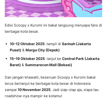
Edisi Scoopy x Kuromi ini bakal langsung menyapa fans di
berbagai kota besar.
10–12 Oktober 2025
: tampil di
Sarinah (Jakarta
Pusat)
&
Margo City (Depok)
15–19 Oktober 2025
: lanjut ke
Central Park (Jakarta
Barat)
&
Summarecon Mall (Bekasi)
Dan jangan khawatir, keseruan Scoopy x Kuromi bakal
terus berlanjut ke berbagai kota besar di Indonesia
sampai
10 November 2025
. Jadi siap-siap aja, siapa tau
roadshow-nya mampir ke kotamu!