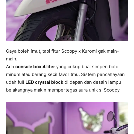
Gaya boleh imut, tapi fitur Scoopy x Kuromi gak main-
main.
Ada
console box 4 liter
yang cukup buat simpen botol
minum atau barang kecil favoritmu. Sistem pencahayaan
udah full
LED crystal block
di depan dan desain lampu
belakangnya makin mempertegas aura unik si Scoopy.