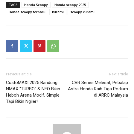
TAGS
Honda Scoopy
Honda scoopy 2025
Honda scoopy terbaru
kuromi
scoopy kuromi
Previous article
Next article
CustoMAXI 2025 Bandung:
CBR Series Melesat, Pebalap
NMAX “TURBO” & NEO Bikin
Astra Honda Raih Tiga Podium
Heboh Arena Modif, Simple
di ARRC Malaysia
Tapi Bikin Ngiler!