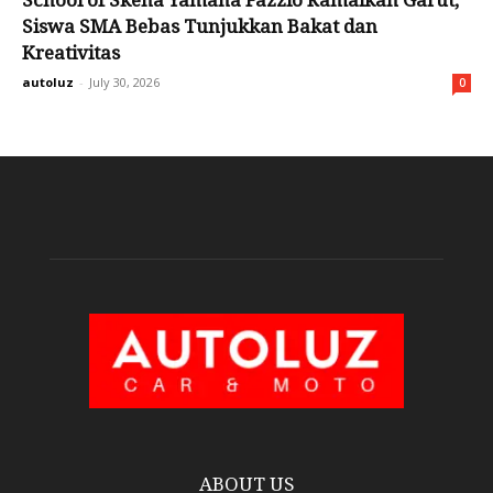
School of Skena Yamaha Fazzio Ramaikan Garut,
Siswa SMA Bebas Tunjukkan Bakat dan
Kreativitas
autoluz
-
July 30, 2026
0
ABOUT US