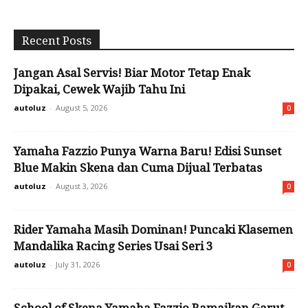
Recent Posts
Jangan Asal Servis! Biar Motor Tetap Enak
Dipakai, Cewek Wajib Tahu Ini
autoluz
-
August 5, 2026
0
Yamaha Fazzio Punya Warna Baru! Edisi Sunset
Blue Makin Skena dan Cuma Dijual Terbatas
autoluz
-
August 3, 2026
0
Rider Yamaha Masih Dominan! Puncaki Klasemen
Mandalika Racing Series Usai Seri 3
autoluz
-
July 31, 2026
0