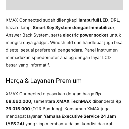
XMAX Connected sudah dilengkapi
lampu full LED
, DRL,
hazard lamp,
Smart Key System dengan Immobilizer
,
Answer Back System, serta
electric power socket
untuk
mengisi daya gadget. Windshield dan handlebar juga bisa
disetel sesuai preferensi pengendara. Panel instrumen
memadukan speedometer analog dengan layar LCD
besar yang informatif.
Harga & Layanan Premium
XMAX Connected dipasarkan dengan harga
Rp
68.660.000
, sementara
XMAX TechMAX
dibanderol
Rp
76.015.000
(OTR Bandung). Konsumen XMAX juga
mendapat layanan
Yamaha Executive Service 24 Jam
(YES 24)
yang siap membantu dalam kondisi darurat.