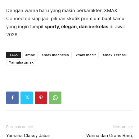
Dengan warna baru yang makin berkarakter, XMAX
Connected siap jadi pilihan skutik premium buat kamu
yang ingin tampil
sporty, elegan, dan berkelas
di awal
2026.
TAGS
Xmax
Xmax Indonesia
xmax modif
Xmax Terbaru
Yamaha xmax
Previous article
Next article
Yamaha Classy Jabar
Warna dan Grafis Baru,