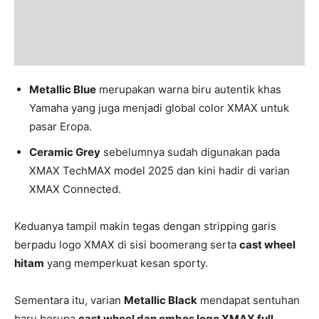
Metallic Blue
merupakan warna biru autentik khas
Yamaha yang juga menjadi global color XMAX untuk
pasar Eropa.
Ceramic Grey
sebelumnya sudah digunakan pada
XMAX TechMAX model 2025 dan kini hadir di varian
XMAX Connected.
Keduanya tampil makin tegas dengan stripping garis
berpadu logo XMAX di sisi boomerang serta
cast wheel
hitam
yang memperkuat kesan sporty.
Sementara itu, varian
Metallic Black
mendapat sentuhan
baru berupa
cast wheel dan embos logo XMAX full