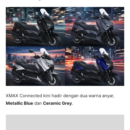
XMAX Connected kini hadir dengan dua warna anyar,
Metallic Blue
dan
Ceramic Grey
.