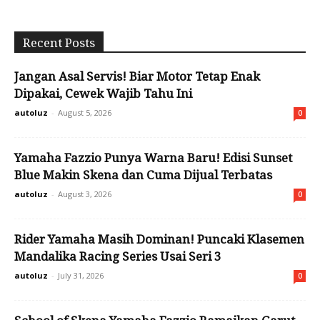
Recent Posts
Jangan Asal Servis! Biar Motor Tetap Enak
Dipakai, Cewek Wajib Tahu Ini
autoluz
-
August 5, 2026
0
Yamaha Fazzio Punya Warna Baru! Edisi Sunset
Blue Makin Skena dan Cuma Dijual Terbatas
autoluz
-
August 3, 2026
0
Rider Yamaha Masih Dominan! Puncaki Klasemen
Mandalika Racing Series Usai Seri 3
autoluz
-
July 31, 2026
0