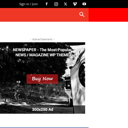
Sign in / Join
- Advertisement -