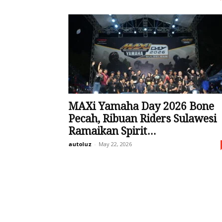
MAXi Yamaha Day 2026 Bone
Pecah, Ribuan Riders Sulawesi
Ramaikan Spirit...
autoluz
-
May 22, 2026