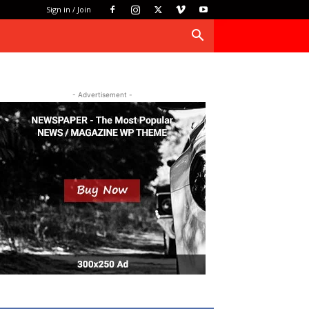
Sign in / Join
- Advertisement -