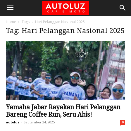
Home
Tags
Hari Pelanggan Nasional 2025
Tag: Hari Pelanggan Nasional 2025
Yamaha Jabar Rayakan Hari Pelanggan
Bareng Coffee Run, Seru Abis!
autoluz
-
September 24, 2025
0