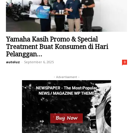
Yamaha Kasih Promo & Special
Treatment Buat Konsumen di Hari
Pelanggan...
autoluz
-
September 6, 2025
0
- Advertisement -