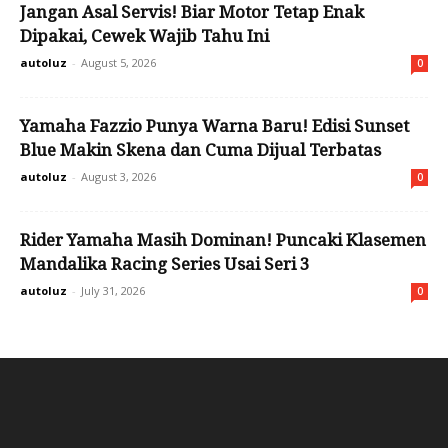
Jangan Asal Servis! Biar Motor Tetap Enak
Dipakai, Cewek Wajib Tahu Ini
autoluz
-
August 5, 2026
0
Yamaha Fazzio Punya Warna Baru! Edisi Sunset
Blue Makin Skena dan Cuma Dijual Terbatas
autoluz
-
August 3, 2026
0
Rider Yamaha Masih Dominan! Puncaki Klasemen
Mandalika Racing Series Usai Seri 3
autoluz
-
July 31, 2026
0