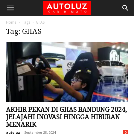
Home
Tags
GIIAS
Tag: GIIAS
AKHIR PEKAN DI GIIAS BANDUNG 2024,
JELAJAHI INOVASI HINGGA HIBURAN
MENARIK
autoluz
-
September 28, 2024
0