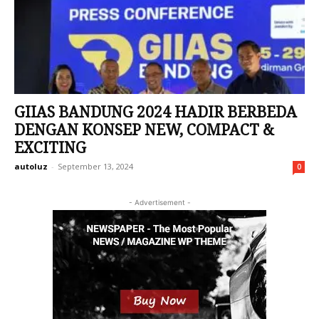
GIIAS BANDUNG 2024 HADIR BERBEDA
DENGAN KONSEP NEW, COMPACT &
EXCITING
autoluz
-
September 13, 2024
0
- Advertisement -