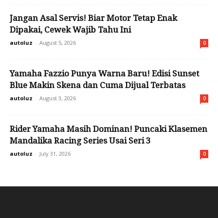
Jangan Asal Servis! Biar Motor Tetap Enak
Dipakai, Cewek Wajib Tahu Ini
autoluz
-
August 5, 2026
0
Yamaha Fazzio Punya Warna Baru! Edisi Sunset
Blue Makin Skena dan Cuma Dijual Terbatas
autoluz
-
August 3, 2026
0
Rider Yamaha Masih Dominan! Puncaki Klasemen
Mandalika Racing Series Usai Seri 3
autoluz
-
July 31, 2026
0