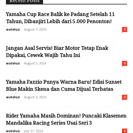
Recent Posts
Yamaha Cup Race Balik ke Padang Setelah 11
Tahun, Dibanjiri Lebih dari 5.000 Penonton!
autoluz
-
August 7, 2026
0
Jangan Asal Servis! Biar Motor Tetap Enak
Dipakai, Cewek Wajib Tahu Ini
autoluz
-
August 5, 2026
0
Yamaha Fazzio Punya Warna Baru! Edisi Sunset
Blue Makin Skena dan Cuma Dijual Terbatas
autoluz
-
August 3, 2026
0
Rider Yamaha Masih Dominan! Puncaki Klasemen
Mandalika Racing Series Usai Seri 3
autoluz
-
July 31, 2026
0