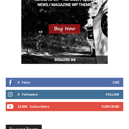
0
Fans
LIKE
0
Followers
FOLLOW
22,800
Subscribers
SUBSCRIBE